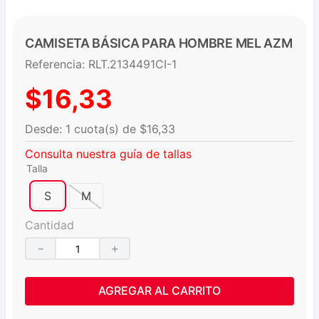
CAMISETA BÁSICA PARA HOMBRE MEL AZM
Referencia
:
RLT.2134491CI-1
$
16
,
33
$
16
,
33
Consulta nuestra guía de tallas
Talla
S
M
Cantidad
－
＋
AGREGAR AL CARRITO