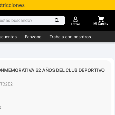
tricciones
tás buscando?
Entrar
scuentos
Fanzone
Trabaja con nosotros
NMEMORATIVA 62 AÑOS DEL CLUB DEPORTIVO
FTB2E2
0