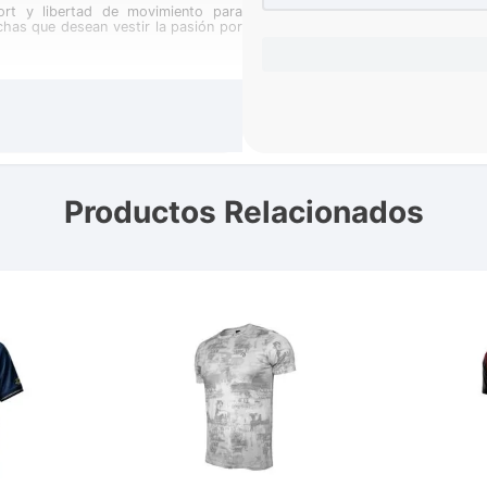
ort y libertad de movimiento para
chas que desean vestir la pasión por
Productos Relacionados