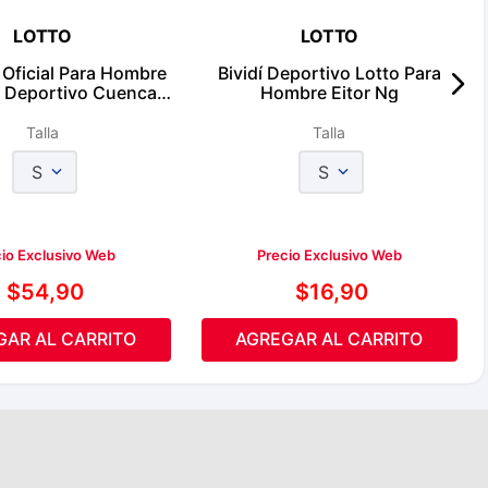
LOTTO
LOTTO
Oficial Para Hombre
Bividí Deportivo Lotto Para
b Deportivo Cuenca
Hombre Eitor Ng
2026
Talla
Talla
S
S
io Exclusivo Web
Precio Exclusivo Web
$
54
,
90
$
16
,
90
GAR AL CARRITO
AGREGAR AL CARRITO