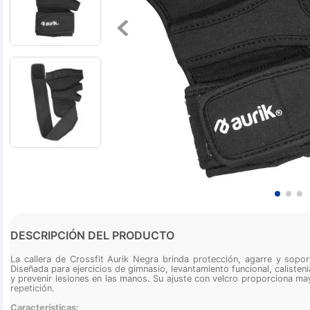
DESCRIPCIÓN DEL PRODUCTO
La callera de Crossfit Aurik Negra brinda protección, agarre y sopo
Diseñada para ejercicios de gimnasio, levantamiento funcional, calistenia
y prevenir lesiones en las manos. Su ajuste con velcro proporciona m
repetición.
Características: