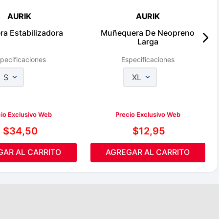
AURIK
AURIK
era Estabilizadora
Muñequera De Neopreno
Larga
pecificaciones
Especificaciones
S
XL
io Exclusivo Web
Precio Exclusivo Web
$
34
,
50
$
12
,
95
GAR AL CARRITO
AGREGAR AL CARRITO