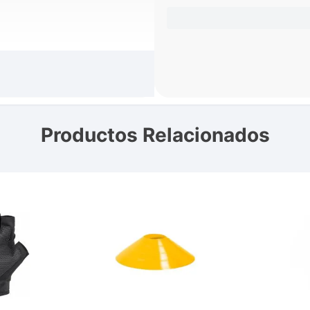
as y entrenamiento funcional de alta
Productos Relacionados