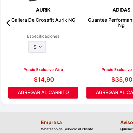
AURIK
ADIDAS
Callera De Crossfit Aurik NG
Guantes Performan
Ng
Especificaciones
S
Precio Exclusivo Web
Precio Exclusiv
$
14
,
90
$
35
,
90
AGREGAR AL CARRITO
AGREGAR AL CA
Empresa
Aviso
Whatsapp de Servicio al cliente
Quiene