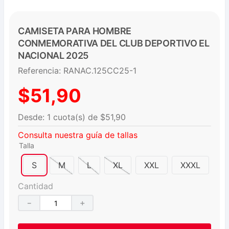
CAMISETA PARA HOMBRE
CONMEMORATIVA DEL CLUB DEPORTIVO EL
NACIONAL 2025
Referencia
:
RANAC.125CC25-1
$
51
,
90
$
51
,
90
Consulta nuestra guía de tallas
Talla
S
M
L
XL
XXL
XXXL
Cantidad
－
＋