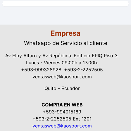
Empresa
Whatsapp de Servicio al cliente
Av Eloy Alfaro y Av República. Edificio EPIQ Piso 3.
Lunes - Viernes 09:00h a 17:00h.
+593-999328928. +593-2-2252505
ventasweb@kaosport.com
Quito - Ecuador
COMPRA EN WEB
+593-994015169
+593-2-2252505 Ext 1201
ventasweb@kaosport.com