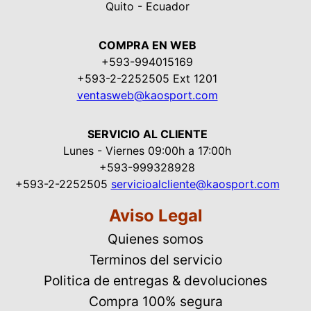
Quito - Ecuador
COMPRA EN WEB
+593-994015169
+593-2-2252505 Ext 1201
ventasweb@kaosport.com
SERVICIO AL CLIENTE
Lunes - Viernes 09:00h a 17:00h
+593-999328928
+593-2-2252505
servicioalcliente@kaosport.com
Aviso Legal
Quienes somos
Terminos del servicio
Politica de entregas & devoluciones
Compra 100% segura