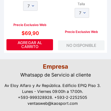
Talla
7
7
Precio Exclusivo Web
Precio Exclusivo Web
$
69
,
90
AGREGAR AL
NO DISPONIBLE
CARRITO
Empresa
Whatsapp de Servicio al cliente
Av Eloy Alfaro y Av República. Edificio EPIQ Piso 3.
Lunes - Viernes 09:00h a 17:00h.
+593-999328928. +593-2-2252505
ventasweb@kaosport.com