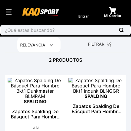
Entrar
¿Qué estás buscando?
FILTRAR
RELEVANCIA
2
PRODUCTOS
SPALDING
SPALDING
Zapatos Spalding De
Zapatos Spalding De
Básquet Para Hombre
Básquet Para Hombre
Bkt1 Indunk BLNGGR
Bkt1 Dunkmaster
BLMRAM
Talla