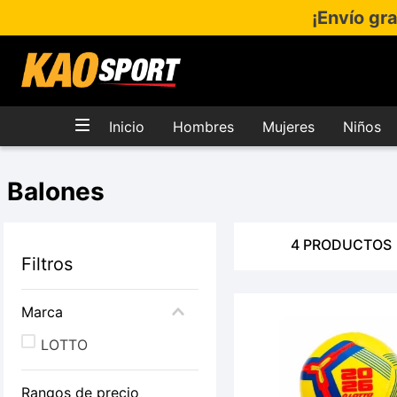
¡Envío gr
Inicio
Hombres
Mujeres
Niños
Balones
4
PRODUCTOS
Filtros
Marca
LOTTO
Rangos de precio