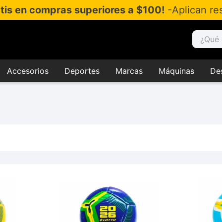
atis en compras superiores a $100!
-Aplican res
¿Qué es
Accesorios
Deportes
Marcas
Máquinas
De