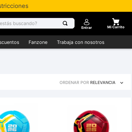
tricciones
tás buscando?
Entrar
scuentos
Fanzone
Trabaja con nosotros
ORDENAR POR
RELEVANCIA