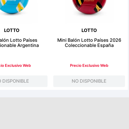
LOTTO
LOTTO
alón Lotto Países
Mini Balón Lotto Países 2026
ionable Argentina
Coleccionable España
cio Exclusivo Web
Precio Exclusivo Web
 DISPONIBLE
NO DISPONIBLE