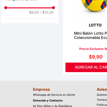
$9,00
–
$10,00
LOTTO
Mini Balón Lotto 
Coleccionable Ec
Precio Exclusivo 
$
9
,
90
AGREGAR AL CAR
Empresa
Aviso
Whatsapp de Servicio al cliente
Quiene
Termino
Dirección y Contacto:
Politic
Av Eloy Alfaro y Av República.