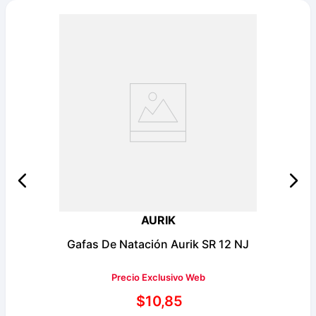
AURIK
Gafas De Natación Aurik SR 12 NJ
Precio Exclusivo Web
$
10
,
85