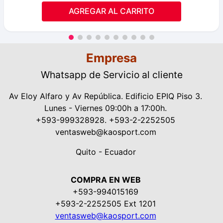
AGREGAR AL CARRITO
Empresa
Whatsapp de Servicio al cliente
Av Eloy Alfaro y Av República. Edificio EPIQ Piso 3.
Lunes - Viernes 09:00h a 17:00h.
+593-999328928. +593-2-2252505
ventasweb@kaosport.com
Quito - Ecuador
COMPRA EN WEB
+593-994015169
+593-2-2252505 Ext 1201
ventasweb@kaosport.com