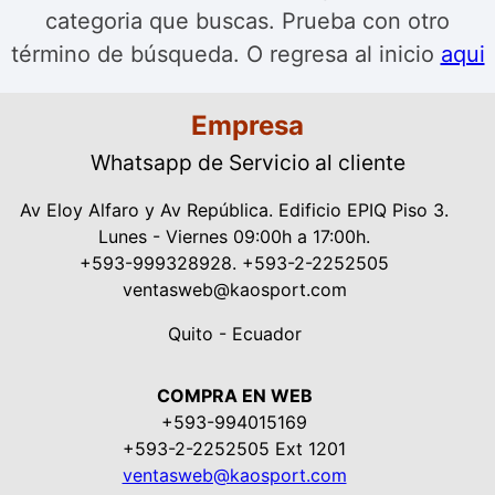
categoria que buscas. Prueba con otro
término de búsqueda. O regresa al inicio
aqui
Empresa
Whatsapp de Servicio al cliente
Av Eloy Alfaro y Av República. Edificio EPIQ Piso 3.
Lunes - Viernes 09:00h a 17:00h.
+593-999328928. +593-2-2252505
ventasweb@kaosport.com
Quito - Ecuador
COMPRA EN WEB
+593-994015169
+593-2-2252505 Ext 1201
ventasweb@kaosport.com