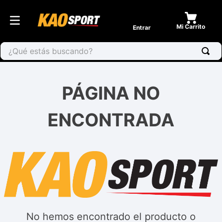
Entrar
¿Qué estás buscando?
PÁGINA NO
ENCONTRADA
No hemos encontrado el producto o