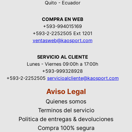
Quito - Ecuador
COMPRA EN WEB
+593-994015169
+593-2-2252505 Ext 1201
ventasweb@kaosport.com
SERVICIO AL CLIENTE
Lunes - Viernes 09:00h a 17:00h
+593-999328928
+593-2-2252505
servicioalcliente@kaosport.com
Aviso Legal
Quienes somos
Terminos del servicio
Politica de entregas & devoluciones
Compra 100% segura