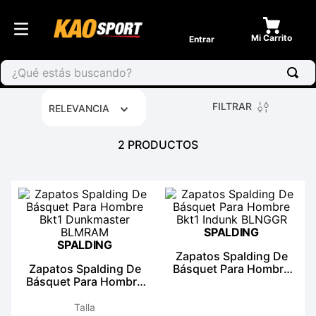
Entrar
¿Qué estás buscando?
FILTRAR
RELEVANCIA
2
PRODUCTOS
SPALDING
SPALDING
Zapatos Spalding De
Zapatos Spalding De
Básquet Para Hombre
Básquet Para Hombre
Bkt1 Indunk BLNGGR
Bkt1 Dunkmaster
BLMRAM
Talla