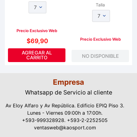
Talla
7
7
Precio Exclusivo Web
Precio Exclusivo Web
$
69
,
90
AGREGAR AL
NO DISPONIBLE
CARRITO
Empresa
Whatsapp de Servicio al cliente
Av Eloy Alfaro y Av República. Edificio EPIQ Piso 3.
Lunes - Viernes 09:00h a 17:00h.
+593-999328928. +593-2-2252505
ventasweb@kaosport.com