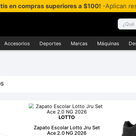
atis en compras superiores a $100!
-Aplican res
¿Qué es
Accesorios
Deportes
Marcas
Máquinas
De
OS
LOTTO
Zapato Escolar Lotto Jru Set
Ace 2.0 NG 2026