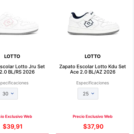
LOTTO
LOTTO
scolar Lotto Jru Set
Zapato Escolar Lotto Kdu Set
2.0 BL/RS 2026
Ace 2.0 BL/AZ 2026
pecificaciones
Especificaciones
30
25
cio Exclusivo Web
Precio Exclusivo Web
$
39
,
91
$
37
,
90