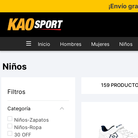
¡Envío gr
Inicio
Hombres
Mujeres
Niños
Niños
159
PRODUCT
Filtros
Categoría
Niños-Zapatos
Niños-Ropa
30 OFF