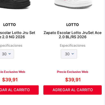
LOTTO
LOTTO
scolar Lotto Jru Set
Zapato Escolar Lotto JruSet Ace
e 2.0 NG 2026
2.0 BL/RS 2026
pecificaciones
Especificaciones
30
30
cio Exclusivo Web
Precio Exclusivo Web
$
39
,
91
$
39
,
91
GAR AL CARRITO
AGREGAR AL CARRITO