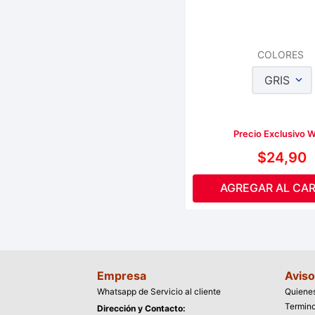
COLORES
GRIS
Precio Exclusivo 
$
24
,
90
AGREGAR AL CAR
Empresa
Aviso
Whatsapp de Servicio al cliente
Quiene
Termino
Dirección y Contacto: