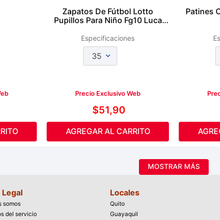
Zapatos De Fútbol Lotto
Patines 
Pupillos Para Niño Fg10 Luca
Azng
Especificaciones
Es
35
Web
Precio Exclusivo Web
Pre
$
51
,
90
RITO
AGREGAR AL CARRITO
AGRE
MOSTRAR MÁS
 Legal
Locales
s somos
Quito
s del servicio
Guayaquil