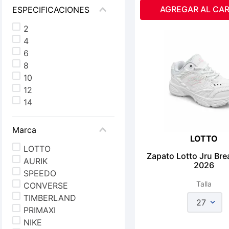
AGREGAR AL CAR
ESPECIFICACIONES
2
4
6
8
10
12
14
Marca
LOTTO
LOTTO
Zapato Lotto Jru Bre
AURIK
2026
SPEEDO
Talla
CONVERSE
TIMBERLAND
27
PRIMAXI
NIKE