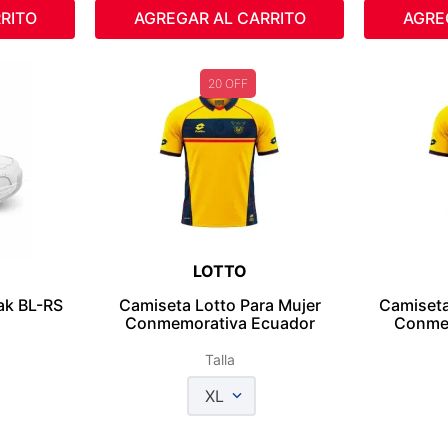
RITO
AGREGAR AL CARRITO
AGRE
20 OFF
LOTTO
ak BL-RS
Camiseta Lotto Para Mujer
Camiseta
Conmemorativa Ecuador
Conmem
Talla
XL