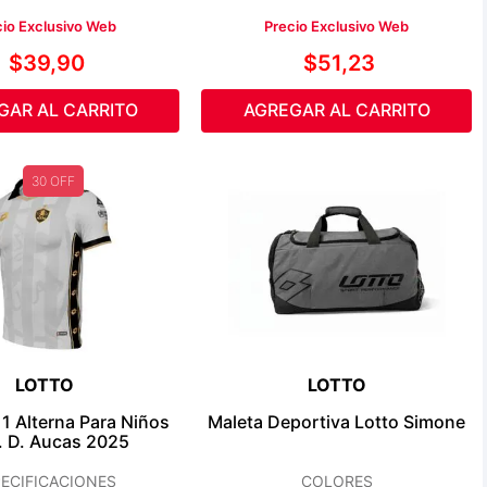
cio Exclusivo Web
Precio Exclusivo Web
$
39
,
90
$
51
,
23
GAR AL CARRITO
AGREGAR AL CARRITO
30 OFF
LOTTO
LOTTO
1 Alterna Para Niños
Maleta Deportiva Lotto Simone
. D. Aucas 2025
ECIFICACIONES
COLORES