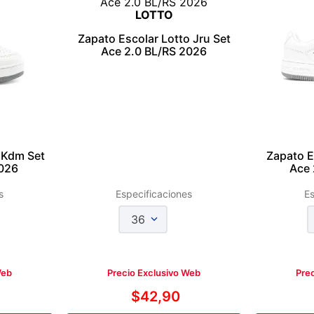
LOTTO
Zapato Escolar Lotto Jru Set
Ace 2.0 BL/RS 2026
 Kdm Set
Zapato E
2026
Ace 
s
Especificaciones
Es
36
Web
Precio Exclusivo Web
Pre
$
42
,
90