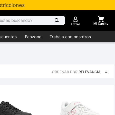
tricciones
tás buscando?
Entrar
scuentos
Fanzone
Trabaja con nosotros
ORDENAR POR
RELEVANCIA