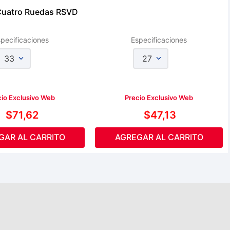
Cuatro Ruedas RSVD
pecificaciones
Especificaciones
33
27
cio Exclusivo Web
Precio Exclusivo Web
$
71
,
62
$
47
,
13
GAR AL CARRITO
AGREGAR AL CARRITO