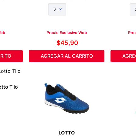
2
Web
Precio Exclusivo Web
Pre
$
45
,
90
RITO
AGREGAR AL CARRITO
AGRE
tto Tilo
LOTTO