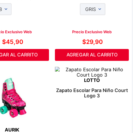
8
GRIS
cio Exclusivo Web
Precio Exclusivo Web
$
45
,
90
$
29
,
90
GAR AL CARRITO
AGREGAR AL CARRITO
LOTTO
Zapato Escolar Para Niño Court
Logo 3
AURIK