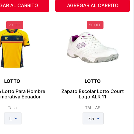
GAR AL CARRITO
AGREGAR AL CARRITO
20 OFF
50 OFF
LOTTO
LOTTO
 Lotto Para Hombre
Zapato Escolar Lotto Court
orativa Ecuador
Logo ALR 11
Talla
TALLAS
L
7.5