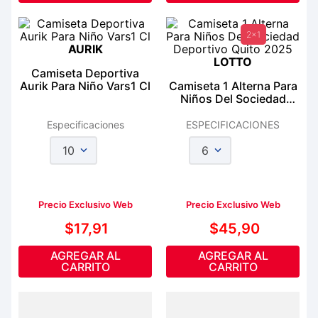
2x1
AURIK
LOTTO
Camiseta Deportiva
Aurik Para Niño Vars1 Cl
Camiseta 1 Alterna Para
Niños Del Sociedad
Deportivo Quito 2025
Especificaciones
ESPECIFICACIONES
10
6
Precio Exclusivo Web
Precio Exclusivo Web
$
17
,
91
$
45
,
90
AGREGAR AL
AGREGAR AL
CARRITO
CARRITO