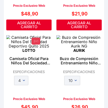
Precio Exclusivo Web
Precio Exclusivo Web
$
48
,
90
$
21
,
90
AGREGAR AL
AGREGAR AL
CARRITO
CARRITO
2x1
LOTTO
AURIK
Camiseta Oficial Para
Buzo de Compresión
Niños Del Sociedad
Entrenamiento Niño
Deportivo Quito 2025
Aurik NG
ESPECIFICACIONES
ESPECIFICACIONES
4
10
Precio Exclusivo Web
Precio Exclusivo Web
$
45
,
90
$
26
,
90