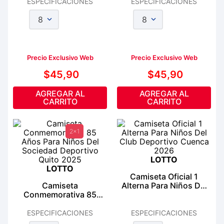
ESPECIFICACIONES
ESPECIFICACIONES
8
8
Precio Exclusivo Web
Precio Exclusivo Web
$
45
,
90
$
45
,
90
AGREGAR AL
AGREGAR AL
CARRITO
CARRITO
2x1
LOTTO
LOTTO
Camiseta Oficial 1
Camiseta
Alterna Para Niños Del
Conmemorativa 85
Club Deportivo Cuenca
Años Para Niños Del
2026
Sociedad Deportivo
ESPECIFICACIONES
ESPECIFICACIONES
Quito 2025