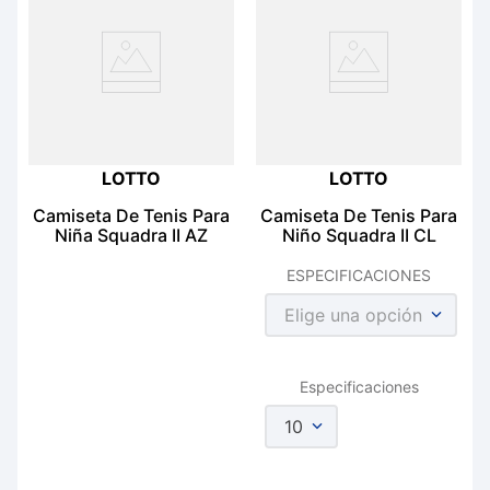
LOTTO
LOTTO
Camiseta De Tenis Para
Camiseta De Tenis Para
Niña Squadra II AZ
Niño Squadra II CL
ESPECIFICACIONES
Elige una opción
Especificaciones
10