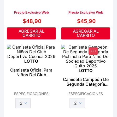
Precio Exclusivo Web
Precio Exclusivo Web
$
48
,
90
$
45
,
90
AGREGAR AL
AGREGAR AL
CARRITO
CARRITO
2x1
LOTTO
Camiseta Oficial Para
LOTTO
Niños Del Club
Deportivo Cuenca 2026
Camiseta Campeón De
Segunda Categoría
Pichincha Para Niño Del
Sociedad Deportivo
ESPECIFICACIONES
ESPECIFICACIONES
Quito 2025
2
2