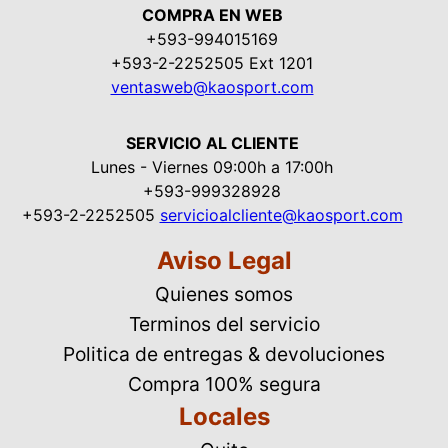
COMPRA EN WEB
+593-994015169
+593-2-2252505 Ext 1201
ventasweb@kaosport.com
SERVICIO AL CLIENTE
Lunes - Viernes 09:00h a 17:00h
+593-999328928
+593-2-2252505
servicioalcliente@kaosport.com
Aviso Legal
Quienes somos
Terminos del servicio
Politica de entregas & devoluciones
Compra 100% segura
Locales