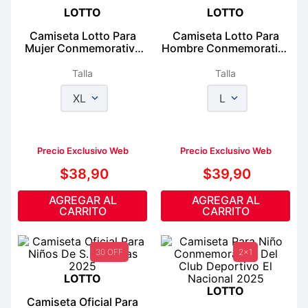
LOTTO
LOTTO
Camiseta Lotto Para
Camiseta Lotto Para
Mujer Conmemorativa
Hombre Conmemorativa
Ecuador
Ecuador
Talla
Talla
XL
L
Precio Exclusivo Web
Precio Exclusivo Web
$
38
,
90
$
39
,
90
AGREGAR AL
AGREGAR AL
CARRITO
CARRITO
30 OFF
2x1
LOTTO
LOTTO
Camiseta Oficial Para