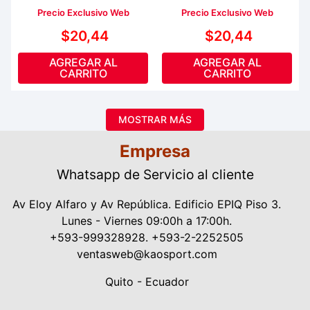
Precio Exclusivo Web
Precio Exclusivo Web
$
20
,
44
$
20
,
44
AGREGAR AL
AGREGAR AL
CARRITO
CARRITO
MOSTRAR MÁS
Empresa
Whatsapp de Servicio al cliente
Av Eloy Alfaro y Av República. Edificio EPIQ Piso 3.
Lunes - Viernes 09:00h a 17:00h.
+593-999328928. +593-2-2252505
ventasweb@kaosport.com
Quito - Ecuador