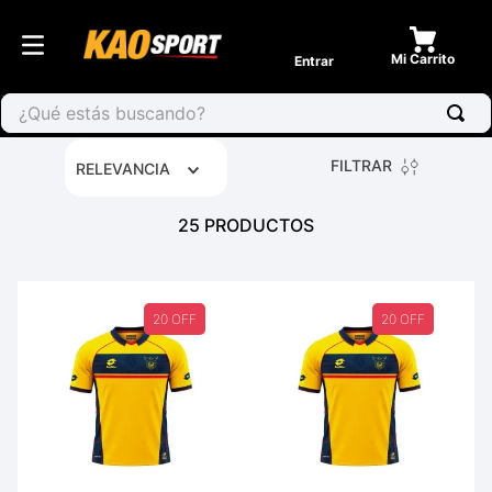
Entrar
¿Qué estás buscando?
FILTRAR
RELEVANCIA
25
PRODUCTOS
20 OFF
20 OFF