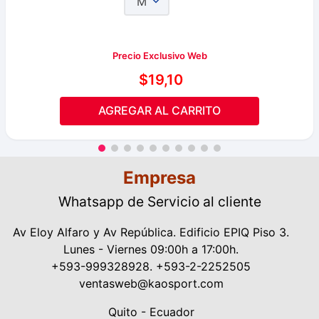
M
Precio Exclusivo Web
$
19
,
10
AGREGAR AL CARRITO
Empresa
Whatsapp de Servicio al cliente
Av Eloy Alfaro y Av República. Edificio EPIQ Piso 3.
Lunes - Viernes 09:00h a 17:00h.
+593-999328928. +593-2-2252505
ventasweb@kaosport.com
Quito - Ecuador