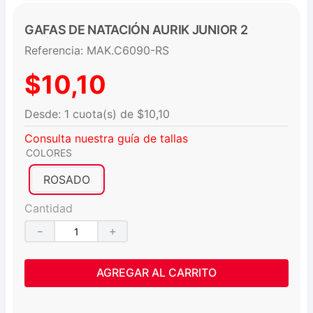
GAFAS DE NATACIÓN AURIK JUNIOR 2
Referencia
:
MAK.C6090-RS
$
10
,
10
$
10
,
10
Consulta nuestra guía de tallas
COLORES
ROSADO
Cantidad
－
＋
AGREGAR AL CARRITO