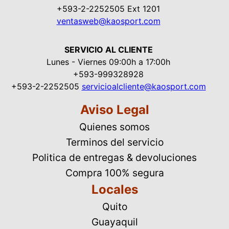
+593-2-2252505 Ext 1201
ventasweb@kaosport.com
SERVICIO AL CLIENTE
Lunes - Viernes 09:00h a 17:00h
+593-999328928
+593-2-2252505
servicioalcliente@kaosport.com
Aviso Legal
Quienes somos
Terminos del servicio
Politica de entregas & devoluciones
Compra 100% segura
Locales
Quito
Guayaquil