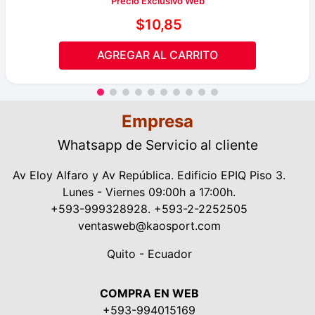
Precio Exclusivo Web
$
10
,
85
AGREGAR AL CARRITO
Empresa
Whatsapp de Servicio al cliente
Av Eloy Alfaro y Av República. Edificio EPIQ Piso 3.
Lunes - Viernes 09:00h a 17:00h.
+593-999328928. +593-2-2252505
ventasweb@kaosport.com
Quito - Ecuador
COMPRA EN WEB
+593-994015169