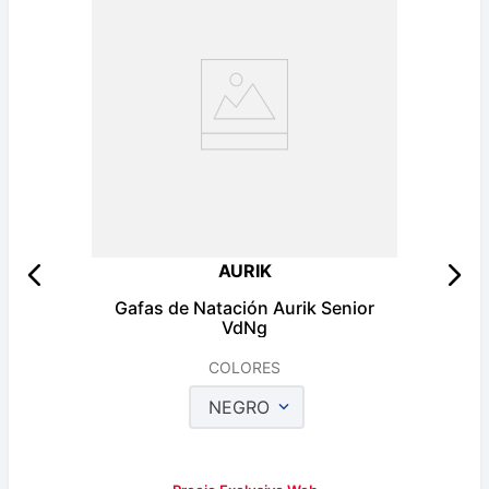
AURIK
Gafas de Natación Aurik Senior
VdNg
COLORES
NEGRO