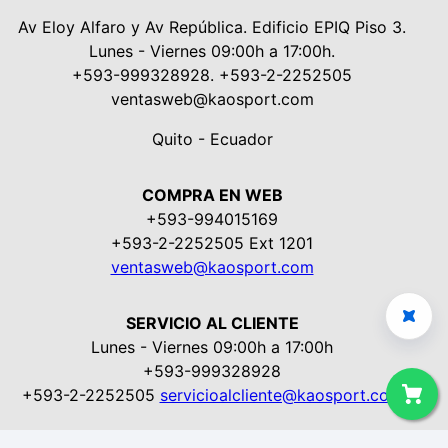
Av Eloy Alfaro y Av República. Edificio EPIQ Piso 3.
Lunes - Viernes 09:00h a 17:00h.
+593-999328928. +593-2-2252505
ventasweb@kaosport.com
Quito - Ecuador
COMPRA EN WEB
+593-994015169
+593-2-2252505 Ext 1201
ventasweb@kaosport.com
SERVICIO AL CLIENTE
Lunes - Viernes 09:00h a 17:00h
+593-999328928
+593-2-2252505
servicioalcliente@kaosport.com
Aviso Legal