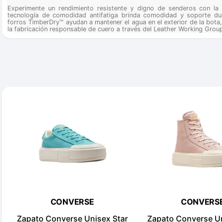
Experimente un rendimiento resistente y digno de senderos con l
tecnología de comodidad antifatiga brinda comodidad y soporte dur
forros TimberDry™ ayudan a mantener el agua en el exterior de la bot
la fabricación responsable de cuero a través del Leather Working Grou
CONVERSE
CONVERS
Zapato Converse Unisex Star
Zapato Converse Un