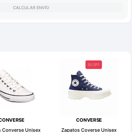
CALCULAR ENVÍO
50 OFF
CONVERSE
CONVERSE
s Converse Unisex
Zapatos Coverse Unisex