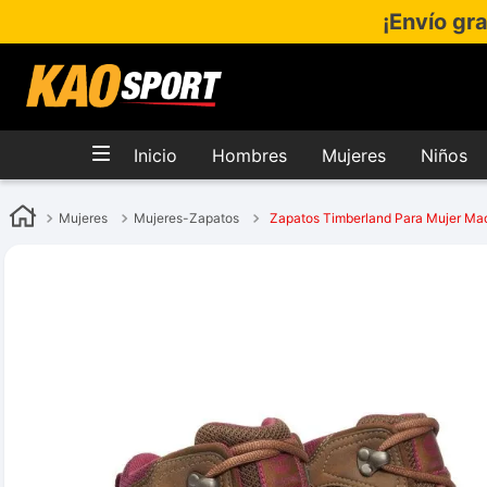
¡Envío gr
Inicio
Hombres
Mujeres
Niños
Mujeres
Mujeres-Zapatos
Zapatos Timberland Para Mujer M