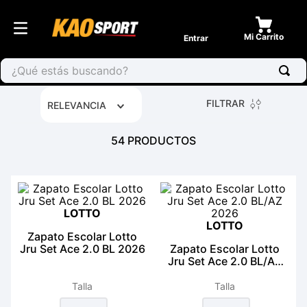
Entrar
¿Qué estás buscando?
FILTRAR
RELEVANCIA
54
PRODUCTOS
LOTTO
LOTTO
Zapato Escolar Lotto
Jru Set Ace 2.0 BL 2026
Zapato Escolar Lotto
Jru Set Ace 2.0 BL/AZ
2026
Talla
Talla