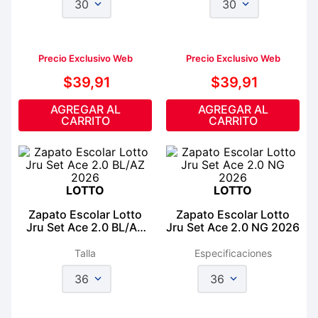
30
30
Precio Exclusivo Web
Precio Exclusivo Web
$
39
,
91
$
39
,
91
AGREGAR AL
AGREGAR AL
CARRITO
CARRITO
LOTTO
LOTTO
Zapato Escolar Lotto
Zapato Escolar Lotto
Jru Set Ace 2.0 BL/AZ
Jru Set Ace 2.0 NG 2026
2026
Talla
Especificaciones
36
36