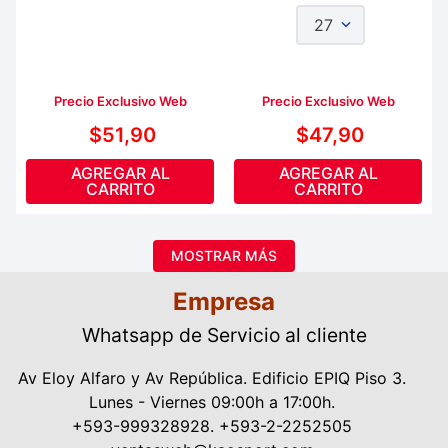
27
Precio Exclusivo Web
Precio Exclusivo Web
$
51
,
90
$
47
,
90
AGREGAR AL
AGREGAR AL
CARRITO
CARRITO
MOSTRAR MÁS
Empresa
Whatsapp de Servicio al cliente
Av Eloy Alfaro y Av República. Edificio EPIQ Piso 3.
Lunes - Viernes 09:00h a 17:00h.
+593-999328928. +593-2-2252505