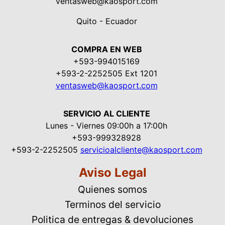
ventasweb@kaosport.com
Quito - Ecuador
COMPRA EN WEB
+593-994015169
+593-2-2252505 Ext 1201
ventasweb@kaosport.com
SERVICIO AL CLIENTE
Lunes - Viernes 09:00h a 17:00h
+593-999328928
+593-2-2252505
servicioalcliente@kaosport.com
Aviso Legal
Quienes somos
Terminos del servicio
Politica de entregas & devoluciones