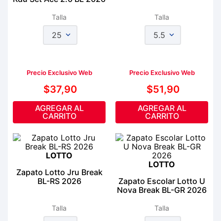
Talla
Talla
25
5.5
Precio Exclusivo Web
Precio Exclusivo Web
$
37
,
90
$
51
,
90
AGREGAR AL
AGREGAR AL
CARRITO
CARRITO
LOTTO
LOTTO
Zapato Lotto Jru Break
BL-RS 2026
Zapato Escolar Lotto U
Nova Break BL-GR 2026
Talla
Talla