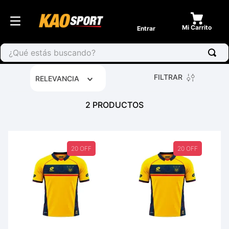
Entrar
¿Qué estás buscando?
FILTRAR
RELEVANCIA
2
PRODUCTOS
20 OFF
20 OFF