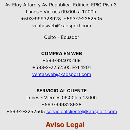
Av Eloy Alfaro y Av República. Edificio EPIQ Piso 3.
Lunes - Viernes 09:00h a 17:00h.
+593-999328928. +593-2-2252505
ventasweb@kaosport.com
Quito - Ecuador
COMPRA EN WEB
+593-994015169
+593-2-2252505 Ext 1201
ventasweb@kaosport.com
SERVICIO AL CLIENTE
Lunes - Viernes 09:00h a 17:00h
+593-999328928
+593-2-2252505
servicioalcliente@kaosport.com
Aviso Legal