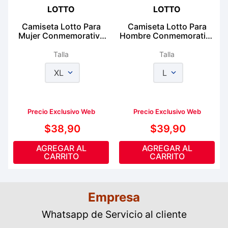
LOTTO
LOTTO
Camiseta Lotto Para
Camiseta Lotto Para
Mujer Conmemorativa
Hombre Conmemorativa
Ecuador
Ecuador
Talla
Talla
XL
L
Precio Exclusivo Web
Precio Exclusivo Web
$
38
,
90
$
39
,
90
AGREGAR AL
AGREGAR AL
CARRITO
CARRITO
Empresa
Whatsapp de Servicio al cliente